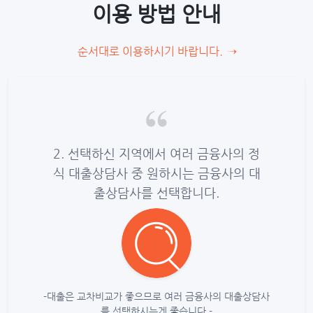
이용 방법 안내
순서대로 이용하시기 바랍니다.
→
대출상담
2. 선택하신 지역에서 여러 금융사의 정
3. 
 사이트
식 대출상담사 중 원하시는 금융사의 대
하시기
선택하시
출상담사를 선택합니다.
회 및
.
-대출은 교차비교가 좋으므로 여러 금융사의 대출상담사
-대출상담
를 선택하시는게 좋습니다.-