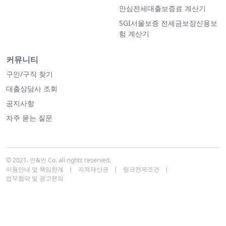
안심전세대출보증료 계산기
SGI서울보증 전세금보장신용보
험 계산기
커뮤니티
구인/구직 찾기
대출상담사 조회
공지사항
자주 묻는 질문
© 2021. 인&인 Co. all rights reserved.
이용안내 및 책임한계
|
지적재산권
|
링크전제조건
|
업무협약 및 광고문의