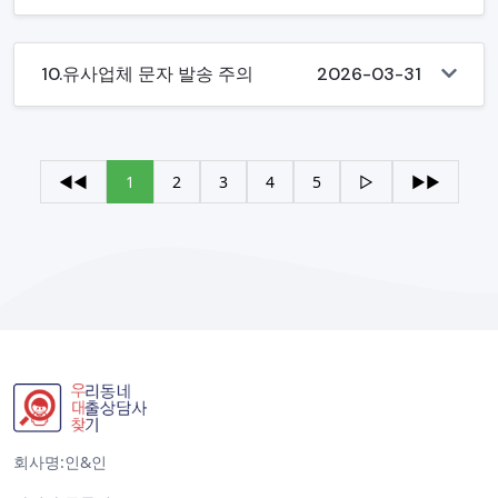
10.유사업체 문자 발송 주의
2026-03-31
◀◀
1
2
3
4
5
▷
▶▶
회사명:인&인